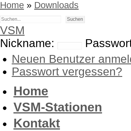
Home
»
Downloads
VSM
Nickname:
Passwort
Neuen Benutzer anmel
Passwort vergessen?
Home
VSM-Stationen
Kontakt