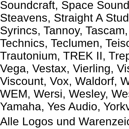
Soundcraft, Space Sound 
Steavens, Straight A Stud
Syrincs, Tannoy, Tascam,
Technics, Teclumen, Teisc
Trautonium, TREK II, Trep
Vega, Vestax, Vierling, V
Viscount, Vox, Waldorf, 
WEM, Wersi, Wesley, Wes
Yamaha, Yes Audio, Yorkvi
Alle Logos und Warenzeic