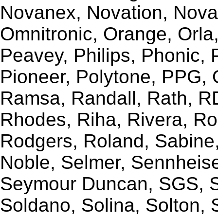
Novanex, Novation, Nova
Omnitronic, Orange, Orla,
Peavey, Philips, Phonic,
Pioneer, Polytone, PPG, 
Ramsa, Randall, Rath, RD
Rhodes, Riha, Rivera, R
Rodgers, Roland, Sabine
Noble, Selmer, Sennheiser
Seymour Duncan, SGS, Sh
Soldano, Solina, Solton, 