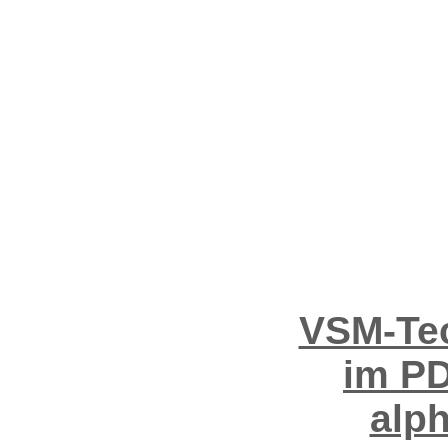
VSM-Tec
im PD
alp