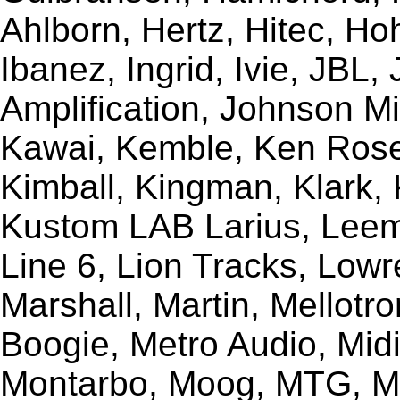
Ahlborn, Hertz, Hitec, Ho
Ibanez, Ingrid, Ivie, JBL
Amplification, Johnson Mi
Kawai, Kemble, Ken Rose,
Kimball, Kingman, Klark,
Kustom LAB Larius, Leem
Line 6, Lion Tracks, Lowr
Marshall, Martin, Mellotr
Boogie, Metro Audio, Midi
Montarbo, Moog, MTG, Mu