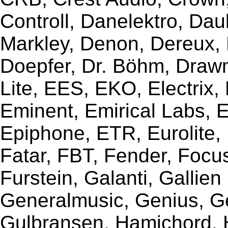
Controll, Danelektro, Da
Markley, Denon, Dereux, 
Doepfer, Dr. Böhm, Draw
Lite, EES, EKO, Electrix,
Eminent, Emirical Labs, 
Epiphone, ETR, Eurolite, E
Fatar, FBT, Fender, Focu
Furstein, Galanti, Gallie
Generalmusic, Genius, G
Gulbransen, Hamichord,