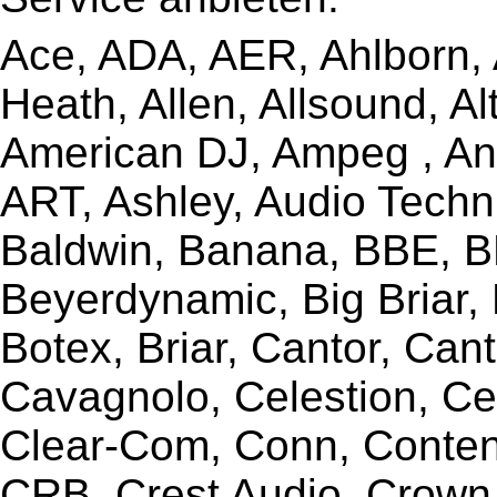
Ace, ADA, AER, Ahlborn, A
Heath, Allen, Allsound, A
American DJ, Ampeg , Ant
ART, Ashley, Audio Techni
Baldwin, Banana, BBE, BE
Beyerdynamic, Big Briar,
Botex, Briar, Cantor, Can
Cavagnolo, Celestion, Ce
Clear-Com, Conn, Content
CRB, Crest Audio, Crow