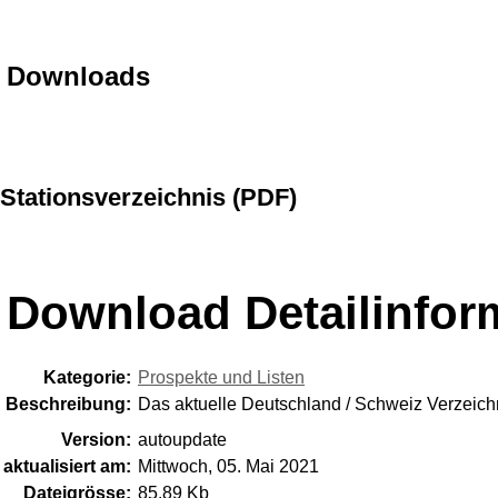
Downloads
Stationsverzeichnis (PDF)
Download Detailinfor
Kategorie:
Prospekte und Listen
Beschreibung:
Das aktuelle Deutschland / Schweiz Verzeichn
Version:
autoupdate
aktualisiert am:
Mittwoch, 05. Mai 2021
Dateigrösse:
85.89 Kb