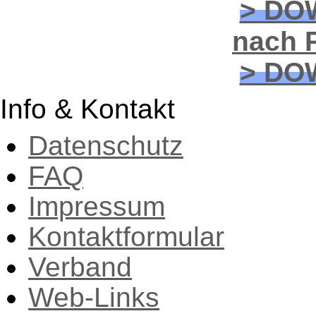
> DO
nach P
> DO
Info & Kontakt
Datenschutz
FAQ
Impressum
Kontaktformular
Verband
Web-Links