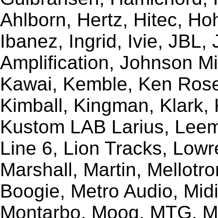
Ahlborn, Hertz, Hitec, Ho
Ibanez, Ingrid, Ivie, JBL
Amplification, Johnson Mi
Kawai, Kemble, Ken Rose,
Kimball, Kingman, Klark,
Kustom LAB Larius, Leem
Line 6, Lion Tracks, Lowr
Marshall, Martin, Mellotr
Boogie, Metro Audio, Midi
Montarbo, Moog, MTG, Mu