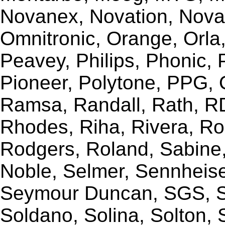
Novanex, Novation, Nova
Omnitronic, Orange, Orla,
Peavey, Philips, Phonic,
Pioneer, Polytone, PPG, 
Ramsa, Randall, Rath, RD
Rhodes, Riha, Rivera, R
Rodgers, Roland, Sabine
Noble, Selmer, Sennheiser
Seymour Duncan, SGS, Sh
Soldano, Solina, Solton, 