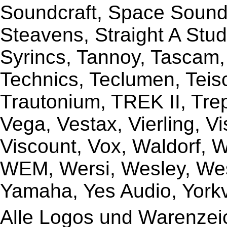
Soundcraft, Space Sound 
Steavens, Straight A Stud
Syrincs, Tannoy, Tascam,
Technics, Teclumen, Teisc
Trautonium, TREK II, Trep
Vega, Vestax, Vierling, V
Viscount, Vox, Waldorf, 
WEM, Wersi, Wesley, Wes
Yamaha, Yes Audio, Yorkvi
Alle Logos und Warenzeic