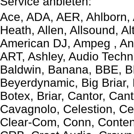
Service anbieten:
Ace, ADA, AER, Ahlborn, A
Heath, Allen, Allsound, A
American DJ, Ampeg , Ant
ART, Ashley, Audio Techni
Baldwin, Banana, BBE, BE
Beyerdynamic, Big Briar,
Botex, Briar, Cantor, Can
Cavagnolo, Celestion, Ce
Clear-Com, Conn, Content