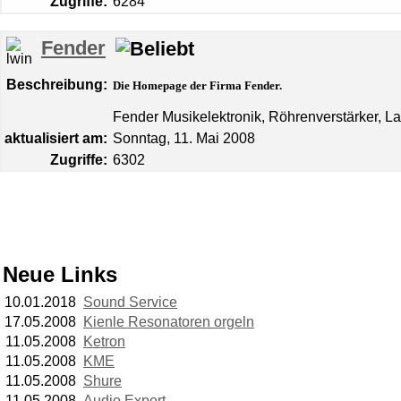
Zugriffe:
6284
Fender
Beschreibung:
Die Homepage der Firma Fender.
Fender Musikelektronik, Röhrenverstärker, L
aktualisiert am:
Sonntag, 11. Mai 2008
Zugriffe:
6302
Neue Links
10.01.2018
Sound Service
17.05.2008
Kienle Resonatoren orgeln
11.05.2008
Ketron
11.05.2008
KME
11.05.2008
Shure
11.05.2008
Audio Export