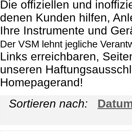
Die offiziellen und inoffi
denen Kunden hilfen, Anle
Ihre Instrumente und Ger
Der VSM lehnt jegliche Verant
Links erreichbaren, Seite
unseren Haftungsaussch
Homepagerand!
Sortieren nach:
Datu