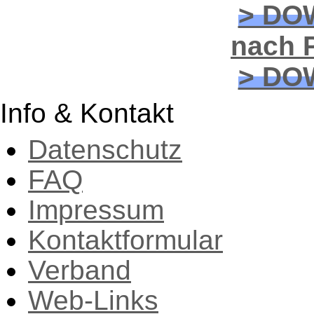
> DO
nach P
> DO
Info & Kontakt
Datenschutz
FAQ
Impressum
Kontaktformular
Verband
Web-Links