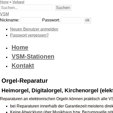
Home
»
Verband
VSM
Nickname:
Passwort:
Neuen Benutzer anmelden
Passwort vergessen?
Home
VSM-Stationen
Kontakt
Orgel-Reparatur
Heimorgel, Digitalorgel, Kirchenorgel (elekt
Reparaturen an elektronischen Orgeln können praktisch alle V
bei Reparaturen innerhalb der Garantiezeit meistens dire
Keine Abwicklung über Musikhaus bzw. Bezugsquelle nöt