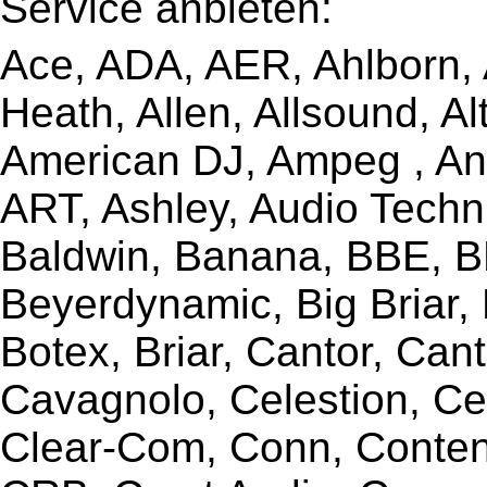
Service anbieten:
Ace, ADA, AER, Ahlborn, A
Heath, Allen, Allsound, A
American DJ, Ampeg , Ant
ART, Ashley, Audio Techni
Baldwin, Banana, BBE, BE
Beyerdynamic, Big Briar,
Botex, Briar, Cantor, Can
Cavagnolo, Celestion, Ce
Clear-Com, Conn, Content