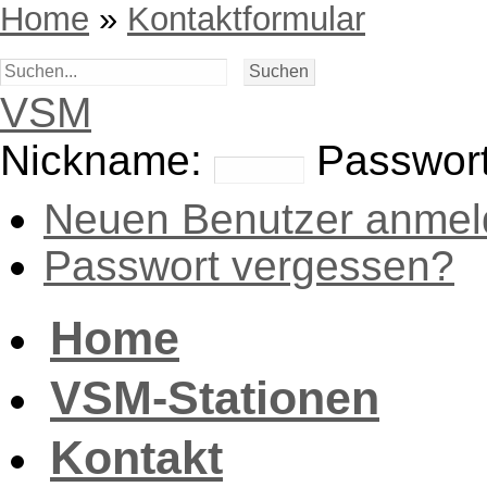
Home
»
Kontaktformular
VSM
Nickname:
Passwort
Neuen Benutzer anmel
Passwort vergessen?
Home
VSM-Stationen
Kontakt