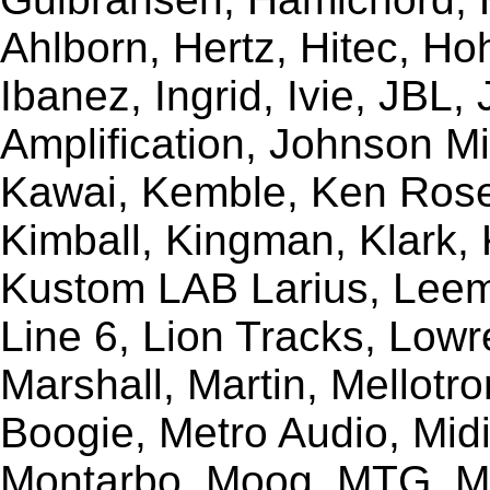
Ahlborn, Hertz, Hitec, Ho
Ibanez, Ingrid, Ivie, JBL
Amplification, Johnson Mi
Kawai, Kemble, Ken Rose,
Kimball, Kingman, Klark,
Kustom LAB Larius, Leem
Line 6, Lion Tracks, Lowr
Marshall, Martin, Mellotr
Boogie, Metro Audio, Midi
Montarbo, Moog, MTG, Mu