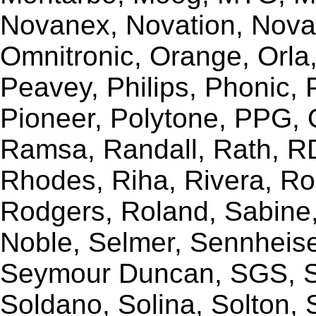
Novanex, Novation, Nova
Omnitronic, Orange, Orla,
Peavey, Philips, Phonic,
Pioneer, Polytone, PPG, 
Ramsa, Randall, Rath, RD
Rhodes, Riha, Rivera, R
Rodgers, Roland, Sabine
Noble, Selmer, Sennheiser
Seymour Duncan, SGS, Sh
Soldano, Solina, Solton, 