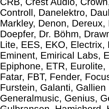
CRB, Crest Audio, Crow
Controll, Danelektro, Da
Markley, Denon, Dereux, 
Doepfer, Dr. Böhm, Draw
Lite, EES, EKO, Electrix,
Eminent, Emirical Labs, 
Epiphone, ETR, Eurolite, E
Fatar, FBT, Fender, Focu
Furstein, Galanti, Gallie
Generalmusic, Genius, G
Gulbransen, Hamichord,