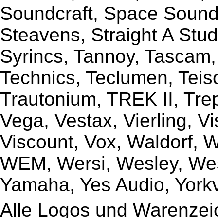
Soundcraft, Space Sound 
Steavens, Straight A Stud
Syrincs, Tannoy, Tascam,
Technics, Teclumen, Teisc
Trautonium, TREK II, Trep
Vega, Vestax, Vierling, V
Viscount, Vox, Waldorf, 
WEM, Wersi, Wesley, Wes
Yamaha, Yes Audio, Yorkvi
Alle Logos und Warenzeic