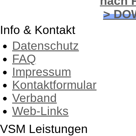
nach P
> DO
Info & Kontakt
Datenschutz
FAQ
Impressum
Kontaktformular
Verband
Web-Links
VSM Leistungen